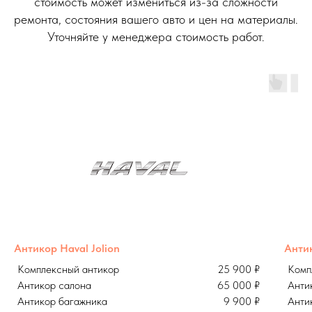
стоимость может измениться из-за сложности
ремонта, состояния вашего авто и цен на материалы.
Уточняйте у менеджера стоимость работ.
Антикор Haval Jolion
Анти
Комплексный антикор
25 900 ₽
Комп
Антикор салона
65 000 ₽
Анти
Антикор багажника
9 900 ₽
Анти