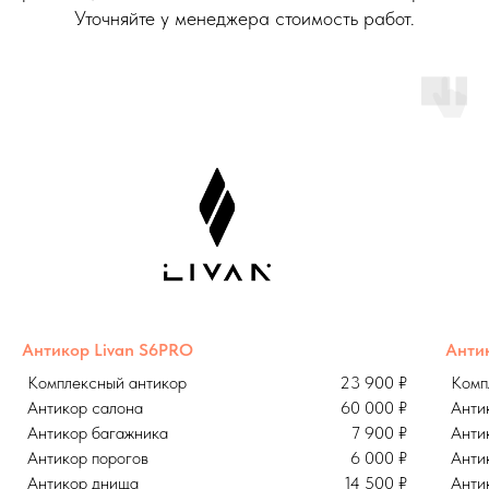
Уточняйте у менеджера стоимость работ.
Антикор Livan S6PRO
Анти
Комплексный антикор
23 900 ₽
Комп
Антикор салона
60 000 ₽
Анти
Антикор багажника
7 900 ₽
Анти
Антикор порогов
6 000 ₽
Анти
Антикор днища
14 500 ₽
Анти