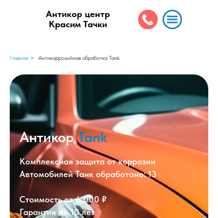
Антикор центр
Красим Тачки
Главная
»
Антикоррозийная обработка Tank
Антикор
Tank
Комплексная защита от коррозии
Автомобилей Танк обработано: 13
Стоимость от 6 000 ₽
Гарантия до 10 лет