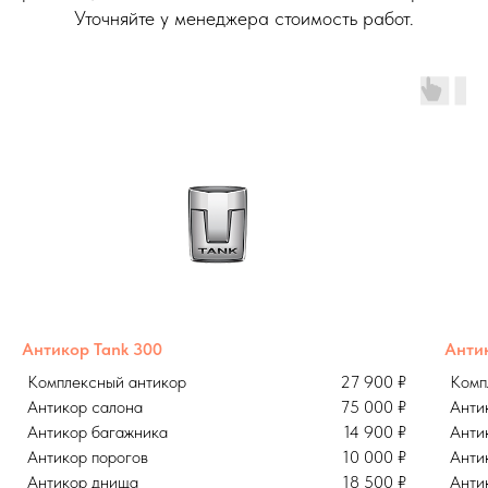
Уточняйте у менеджера стоимость работ.
Антикор Tank 300
Анти
Комплексный антикор
27 900 ₽
Комп
Антикор салона
75 000 ₽
Анти
Антикор багажника
14 900 ₽
Анти
Антикор порогов
10 000 ₽
Анти
Антикор днища
18 500 ₽
Анти