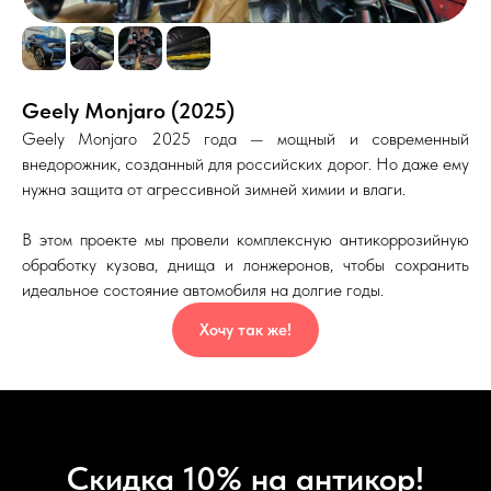
Geely Monjaro (2025)
Geely Monjaro 2025 года — мощный и современный
внедорожник, созданный для российских дорог. Но даже ему
нужна защита от агрессивной зимней химии и влаги.
В этом проекте мы провели комплексную антикоррозийную
обработку кузова, днища и лонжеронов, чтобы сохранить
идеальное состояние автомобиля на долгие годы.
Хочу так же!
Скидка 10% на антикор!