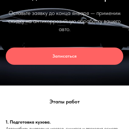
Оставьте заявку до конца января — применим
скидку на антикоррозийную обработку вашего
авто.
Записаться
Этапы работ
1. Подготовка кузова.
Автомобиль тщательно моется, сушится и проходит осмотр